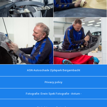
ASN Autoschade Zijdepark Bergambacht
Privacy policy
Fotografie: Erwin Spek Fotografie - Antum -