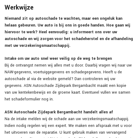
Werkwijze
Niemand zit op autoschade te wachten, maar een ongeluk kan
helaas gebeuren. Uw auto is bij ons in goede handen. Hoe gaan wij
hiervoor te werk? Heel eenvoudig: u informeert ons over uw
autoschade en wij zorgen voor het schadeherstel en de afhandeling
met uw verzekeringsmaatschappij.
Intake om uw auto snel weer veilig op de weg te brengen
Bij de ontvangst nemen wij alles met u door. Daarbij vragen wij naar uw
NAW-gegevens, voertuiggegevens en schadegegevens. Heeft u de
autoschade al via de website gemeld? Dan controleren wij uw
gegevens. ASN Autoschade Zijdepark Bergambacht maakt een kopie
van uw kentekenbewijs en de groene kaart. Eventueel vullen we samen
het schadeformulier nog in.
ASN Autoschade Zijdepark Bergambacht handelt alles af
Na de intake melden wij de schade aan uw verzekeringsmaatschappij.
Indien nodig regelen wij een expert. We maken een afspraak met u voor
het uitvoeren van de reparatie. U kunt gebruik maken van vervangend