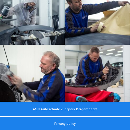
ASN Autoschade Zijdepark Bergambacht
Privacy policy