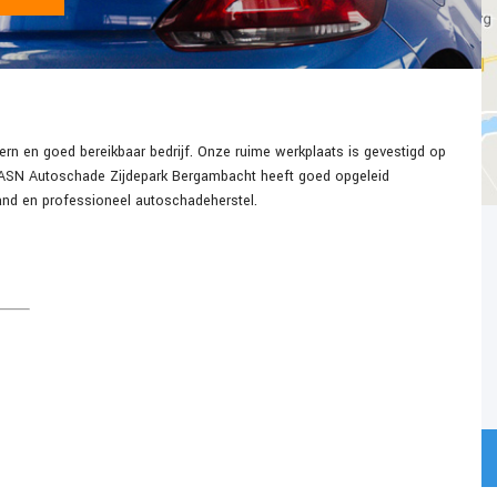
n en goed bereikbaar bedrijf. Onze ruime werkplaats is gevestigd op
el. ASN Autoschade Zijdepark Bergambacht heeft goed opgeleid
and en professioneel autoschadeherstel.