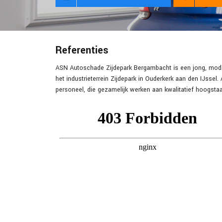
Referenties
ASN Autoschade Zijdepark Bergambacht is een jong, moder
het industrieterrein Zijdepark in Ouderkerk aan den IJss
personeel, die gezamelijk werken aan kwalitatief hoogsta