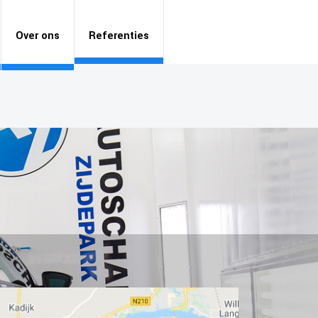
Over ons
Referenties